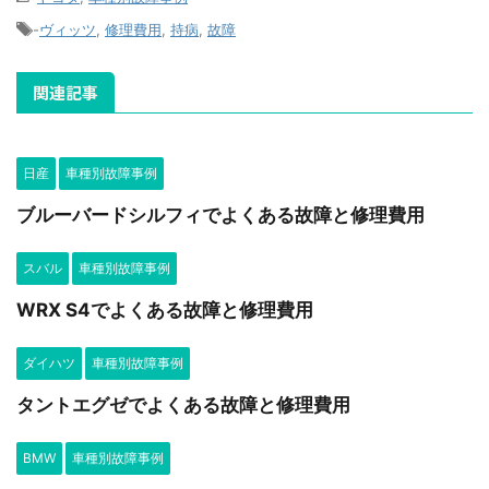
-
ヴィッツ
,
修理費用
,
持病
,
故障
関連記事
日産
車種別故障事例
ブルーバードシルフィでよくある故障と修理費用
スバル
車種別故障事例
WRX S4でよくある故障と修理費用
ダイハツ
車種別故障事例
タントエグゼでよくある故障と修理費用
BMW
車種別故障事例