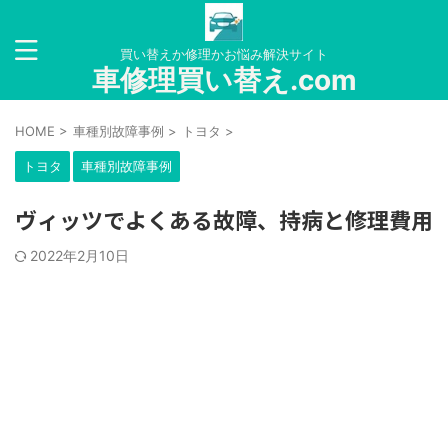
買い替えか修理かお悩み解決サイト
車修理買い替え.com
HOME
>
車種別故障事例
>
トヨタ
>
トヨタ
車種別故障事例
ヴィッツでよくある故障、持病と修理費用
2022年2月10日