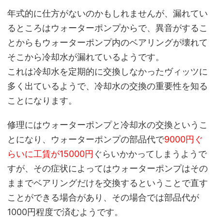
年式的に仕方がないのかもしれませんが、漏れてい
るところはウォーターポンプからで、異音がするこ
とからもウォーターポンプ内のベアリングが壊れて
そこから冷却水が漏れているようです。
これは冷却水を定期的に交換しなかったヴィッツに
多く出ているようで、冷却水の交換の重要性を知る
ことになります。
修理にはウォーターポンプと冷却水の交換というこ
とになり、ウォーターポンプの部品代で
9000円ぐ
らいに工賃が15000円
ぐらいかかってしまうようで
すが、その症状によってはウォーターポンプはその
ままでベアリングだけを交換するということで直す
ことができる場合があり、その場合では部品代が
1000円程度で済むようです。