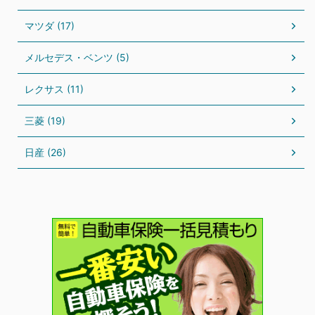
マツダ (17)
メルセデス・ベンツ (5)
レクサス (11)
三菱 (19)
日産 (26)