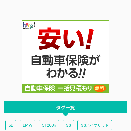
タグ一覧
bB
BMW
CT200h
GS
GSハイブリッド