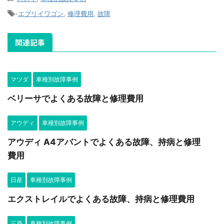
-
エブリイワゴン
,
修理費用
,
故障
関連記事
マツダ
車種別故障事例
ベリーサでよくある故障と修理費用
アウディ
車種別故障事例
アウディ A4アバントでよくある故障、持病と修理
費用
日産
車種別故障事例
エクストレイルでよくある故障、持病と修理費用
三菱
車種別故障事例