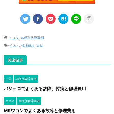
-
トヨタ
,
車種別故障事例
-
イスト
,
修理費用
,
故障
関連記事
三菱
車種別故障事例
パジェロでよくある故障、持病と修理費用
スズキ
車種別故障事例
MRワゴンでよくある故障と修理費用