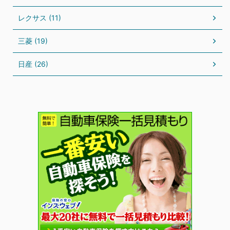
レクサス (11)
三菱 (19)
日産 (26)