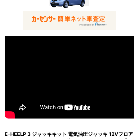
E-HEELP 3 ジャッキキット 電気油圧ジャッキ 12Vフロア