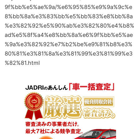
9f%bb%e5%ae%9a/%e6%95%85%e9%9a%9c%e
8%bb%8a%e3%83%bb%e5%bb%83%e8%bb%8a
%e3%82%92%e5%90%ab%e3%82%80%e4%b8%
ad%e5%8f%a4%e8%bb%8a%e6%9f%bb%e5%ae
%9a%e3%82%92%e7%b2%be%e9%81%b8%e3%
80%81%e3%81%8a%e3%81%99%e3%81%99%e3
%82%81.html