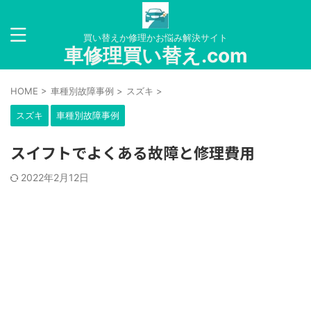
買い替えか修理かお悩み解決サイト
車修理買い替え.com
HOME
>
車種別故障事例
>
スズキ
>
スズキ
車種別故障事例
スイフトでよくある故障と修理費用
2022年2月12日