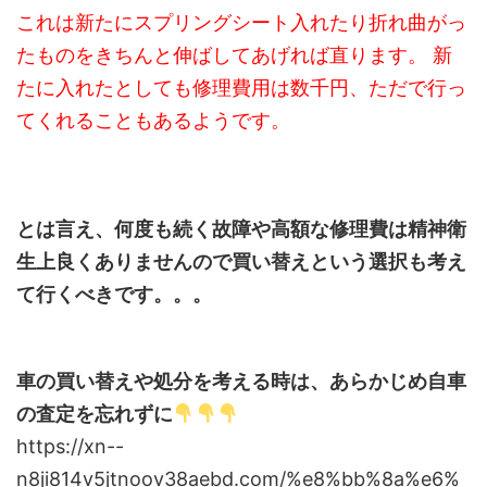
これは新たにスプリングシート入れたり折れ曲がっ
たものをきちんと伸ばしてあげれば直ります。 新
たに入れたとしても修理費用は数千円、ただで行っ
てくれることもあるようです。
とは言え、何度も続く故障や高額な修理費は精神衛
生上良くありませんので買い替えという選択も考え
て行くべきです。。。
車の買い替えや処分を考える時は、あらかじめ自車
の査定を忘れずに
https://xn--
n8ji814v5jtnoov38aebd.com/%e8%bb%8a%e6%