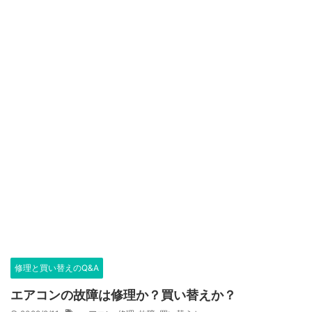
修理と買い替えのQ&A
エアコンの故障は修理か？買い替えか？