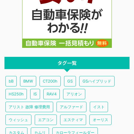
タグ一覧
bB
BMW
CT200h
GS
GSハイブリッド
HS250h
IS
RAV4
アリオン
アリスト 故障 修理費用
アルファード
イスト
ウィッシュ
エアコン
エスティマ
オーリス
カスタム
カムリ
カローラフィールダー