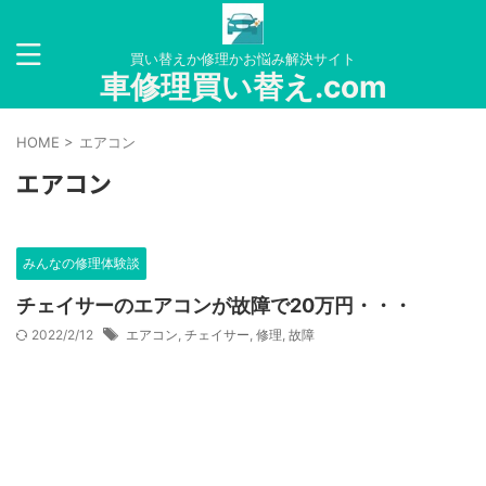
買い替えか修理かお悩み解決サイト
車修理買い替え.com
HOME
>
エアコン
エアコン
みんなの修理体験談
チェイサーのエアコンが故障で20万円・・・
2022/2/12
エアコン
,
チェイサー
,
修理
,
故障