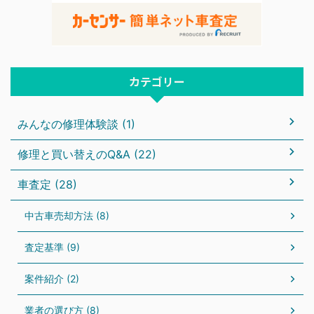
カテゴリー
みんなの修理体験談 (1)
修理と買い替えのQ&A (22)
車査定 (28)
中古車売却方法 (8)
査定基準 (9)
案件紹介 (2)
業者の選び方 (8)